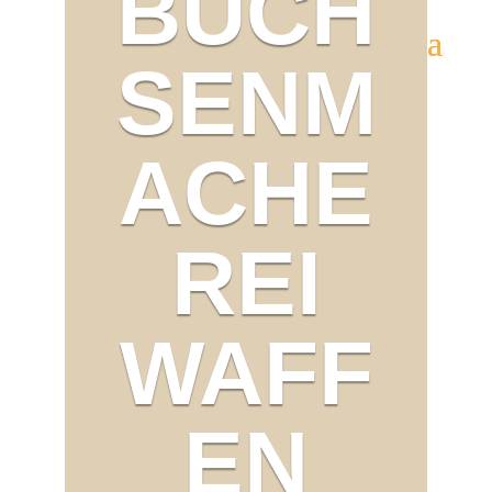
BÜCH
SENM
ACHE
REI
WAFF
EN