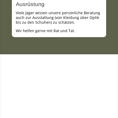
Ausrüstung
Viele Jäger wissen unsere persönliche Beratung
auch zur Ausstattung (von Kleidung über Optik
bis zu den Schuhen) zu schätzen.
Wir helfen gerne mit Rat und Tat.
Wir sind Ihre beratenden
Partner für alle
jagdlichen oder