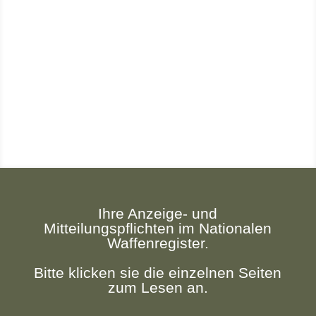
schiesssportlichen
Bedarfe.
Wir realisieren Ihre
technischen Wünsche.
Ihre Anzeige- und
Mitteilungspflichten im Nationalen
Waffenregister.
Bitte klicken sie die einzelnen Seiten
zum Lesen an.